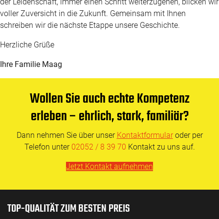
der Leidenschaft, immer einen Schritt weiterzugehen, blicken wir
voller Zuversicht in die Zukunft. Gemeinsam mit Ihnen
schreiben wir die nächste Etappe unsere Geschichte.
Herzliche Grüße
Ihre Familie Maag
Wollen Sie auch echte Kompetenz
erleben – ehrlich, stark, familiär?
Dann nehmen Sie über unser
Kontaktformular
oder per
Telefon unter
02052 / 8 39 70
Kontakt zu uns auf.
Jetzt Kontakt aufnehmen
TOP-QUALITÄT ZUM BESTEN PREIS