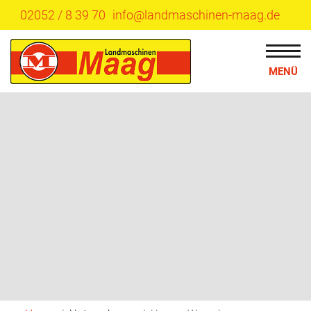
02052 / 8 39 70
info@landmaschinen-maag.de