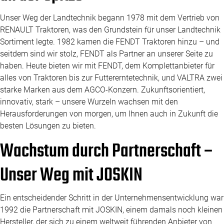
Unser Weg der Landtechnik begann 1978 mit dem Vertrieb von
RENAULT Traktoren, was den Grundstein für unser Landtechnik
Sortiment legte. 1982 kamen die FENDT Traktoren hinzu – und
seitdem sind wir stolz, FENDT als Partner an unserer Seite zu
haben. Heute bieten wir mit FENDT, dem Komplettanbieter für
alles von Traktoren bis zur Futtererntetechnik, und VALTRA zwei
starke Marken aus dem AGCO-Konzern. Zukunftsorientiert,
innovativ, stark – unsere Wurzeln wachsen mit den
Herausforderungen von morgen, um Ihnen auch in Zukunft die
besten Lösungen zu bieten.
Wachstum durch Partnerschaft –
Unser Weg mit JOSKIN
Ein entscheidender Schritt in der Unternehmensentwicklung war
1992 die Partnerschaft mit JOSKIN, einem damals noch kleinen
Hersteller, der sich zu einem weltweit führenden Anbieter von