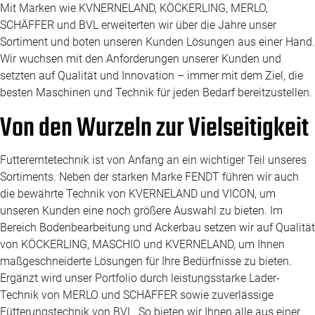
Mit Marken wie KVNERNELAND, KÖCKERLING, MERLO,
SCHÄFFER und BVL erweiterten wir über die Jahre unser
Sortiment und boten unseren Kunden Lösungen aus einer Hand.
Wir wuchsen mit den Anforderungen unserer Kunden und
setzten auf Qualität und Innovation – immer mit dem Ziel, die
besten Maschinen und Technik für jeden Bedarf bereitzustellen.
Von den Wurzeln zur Vielseitigkeit
Futtererntetechnik ist von Anfang an ein wichtiger Teil unseres
Sortiments. Neben der starken Marke FENDT führen wir auch
die bewährte Technik von KVERNELAND und VICON, um
unseren Kunden eine noch größere Auswahl zu bieten. Im
Bereich Bodenbearbeitung und Ackerbau setzen wir auf Qualität
von KÖCKERLING, MASCHIO und KVERNELAND, um Ihnen
maßgeschneiderte Lösungen für Ihre Bedürfnisse zu bieten.
Ergänzt wird unser Portfolio durch leistungsstarke Lader-
Technik von MERLO und SCHÄFFER sowie zuverlässige
Fütterungstechnik von BVL. So bieten wir Ihnen alle aus einer