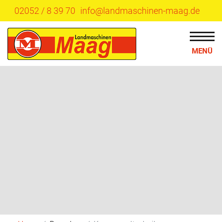
02052 / 8 39 70
info@landmaschinen-maag.de