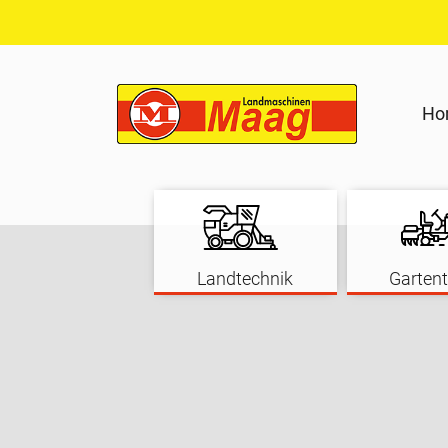
Ho
Landtechnik
Gartent