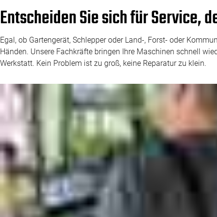
Entscheiden Sie sich für Service, d
Egal, ob Gartengerät, Schlepper oder Land-, Forst- oder Kommuna
Händen. Unsere Fachkräfte bringen Ihre Maschinen schnell wiede
Werkstatt. Kein Problem ist zu groß, keine Reparatur zu klein.