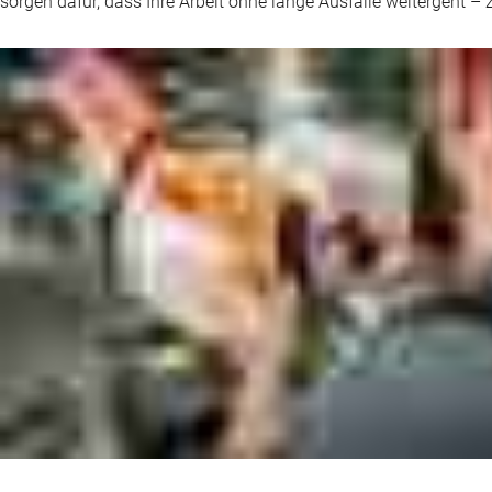
sorgen dafür, dass Ihre Arbeit ohne lange Ausfälle weitergeht – 