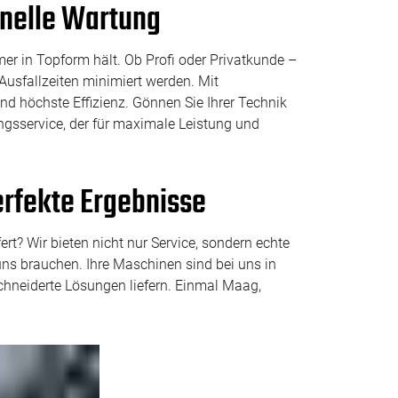
onelle Wartung
er in Topform hält. Ob Profi oder Privatkunde –
Ausfallzeiten minimiert werden. Mit
d höchste Effizienz. Gönnen Sie Ihrer Technik
ungsservice, der für maximale Leistung und
erfekte Ergebnisse
t? Wir bieten nicht nur Service, sondern echte
uns brauchen. Ihre Maschinen sind bei uns in
chneiderte Lösungen liefern. Einmal Maag,