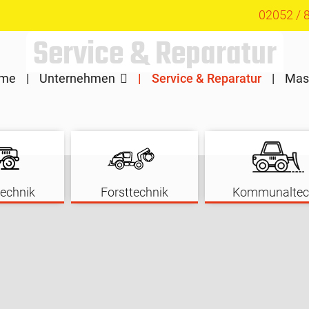
02052 / 
Service & Reparatur
me
Unternehmen
Service & Reparatur
Mas
echnik
Forsttechnik
Kommunaltec