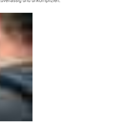
zuverlässig und unkompliziert.