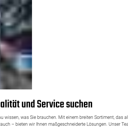
ualität und Service suchen
au wissen, was Sie brauchen. Mit einem breiten Sortiment, das a
brauch – bieten wir Ihnen maßgeschneiderte Lösungen. Unser Tea