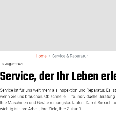
Home
Service & Reparatur
18. August 2021
Service, der Ihr Leben erl
Service ist für uns weit mehr als Inspektion und Reparatur. Es is
wenn Sie uns brauchen. Ob schnelle Hilfe, individuelle Beratung
Ihre Maschinen und Geräte reibungslos laufen. Damit Sie sich a
wichtig ist: Ihre Arbeit, Ihre Ziele, Ihre Zukunft.