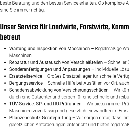
beste Beratung und den besten Service erhalten. Ob komplexe An
sind Sie immer richtig.
Unser Service für Landwirte, Forstwirte, Kom
betreut
Wartung und Inspektion von Maschinen
– Regelmäßige Wart
Maschinen.
Reparatur und Austausch von Verschleißteilen
– Schneller S
Sonderanfertigungen und Anpassungen
– Individuelle Lösu
Ersatzteilservice
– Großes Ersatzteillager für schnelle Verfü
Bergungsservice
– Schnelle Hilfe bei Ausfällen vor Ort, au
Schadensabwicklung von Versicherungsschäden
– Wir kü
durch eine Gutachter und sorgen für eine schnelle und rei
TÜV-Service: SP- und HU-Prüfungen
– Wir bieten immer Prüf
Maschinen zuverlässig und gesetzlich einwandfrei im Einsa
Pflanzenschutz-Geräteprüfung
– Wir sorgen dafür, dass Ihr
gesetzlichen Anforderungen entspricht und bieten regelmäß