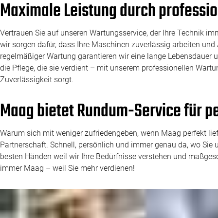
Maximale Leistung durch professi
Vertrauen Sie auf unseren Wartungsservice, der Ihre Technik imm
wir sorgen dafür, dass Ihre Maschinen zuverlässig arbeiten und 
regelmäßiger Wartung garantieren wir eine lange Lebensdauer un
die Pflege, die sie verdient – mit unserem professionellen Wart
Zuverlässigkeit sorgt.
Maag bietet Rundum-Service für p
Warum sich mit weniger zufriedengeben, wenn Maag perfekt liefer
Partnerschaft. Schnell, persönlich und immer genau da, wo Sie 
besten Händen weil wir Ihre Bedürfnisse verstehen und maßges
immer Maag – weil Sie mehr verdienen!