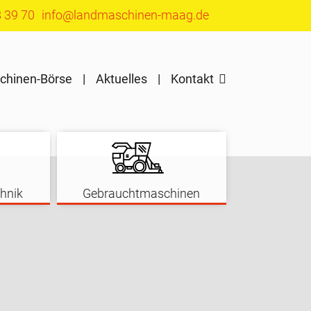
8 39 70
info@landmaschinen-maag.de
chinen-Börse
Aktuelles
Kontakt
hnik
Gebrauchtmaschinen